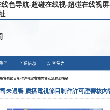
线色导航-超碰在线视-超碰在线视屏-
址
司
我們
企業信息
訪客留言
 廣播電視節目制作許可證審核內容及流程全揭秘
家公司未過審 廣播電視節目制作許可證審核