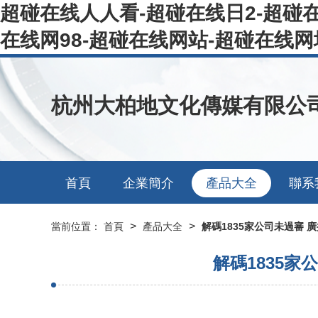
超碰在线人人看-超碰在线日2-超碰在
在线网98-超碰在线网站-超碰在线网
杭州大柏地文化傳媒有限公
首頁
企業簡介
產品大全
聯系
>
>
當前位置：
首頁
產品大全
解碼1835家公司未過審
解碼1835